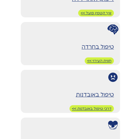
איך קטמין פועל >>
טיפול בחרדה
חווית העירוי >>
טיפול באובדנות
דרכי טיפול באובדנות >>