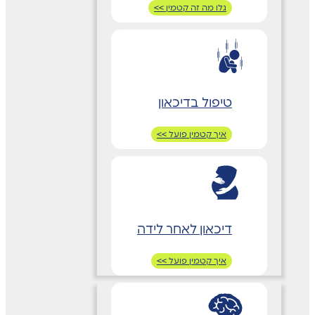
גלו מה זה קטמין >>
טיפול בדיכאון
איך קטמין פועל >>
דיכאון לאחר לידה
איך קטמין פועל >>