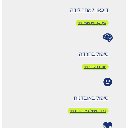
דיכאון לאחר לידה
איך קטמין פועל >>
טיפול בחרדה
חווית העירוי >>
טיפול באובדנות
דרכי טיפול באובדנות >>