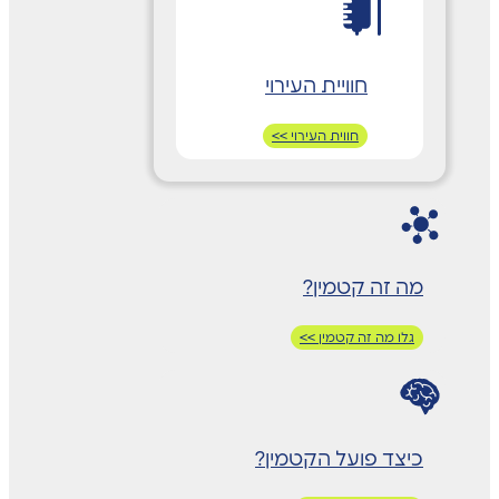
חוויית העירוי
חווית העירוי >>
מה זה קטמין?
גלו מה זה קטמין >>
כיצד פועל הקטמין?