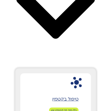
טיפול בקטמין
גלו מה זה קטמין >>