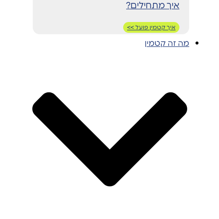
איך מתחילים?
איך קטמין פועל >>
מה זה קטמין