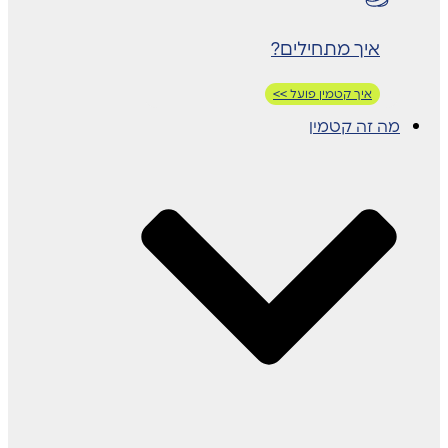
איך מתחילים?
איך קטמין פועל >>
מה זה קטמין