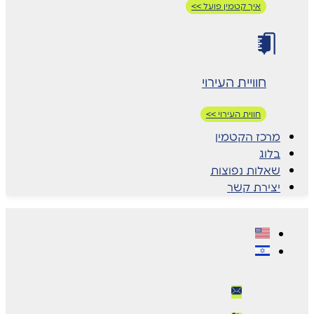
איך קטמין פועל >>
חוויית העירוי
חווית העירוי >>
מרכז הקטמין
בלוג
שאלות נפוצות
יצירת קשר