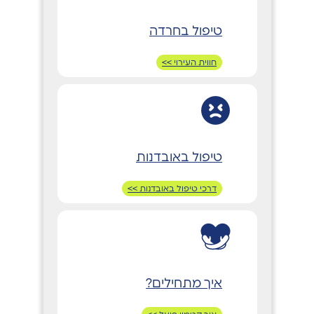
טיפול בחרדה
חווית העירוי >>
טיפול באובדנות
דרכי טיפול באובדנות >>
איך מתחילים?