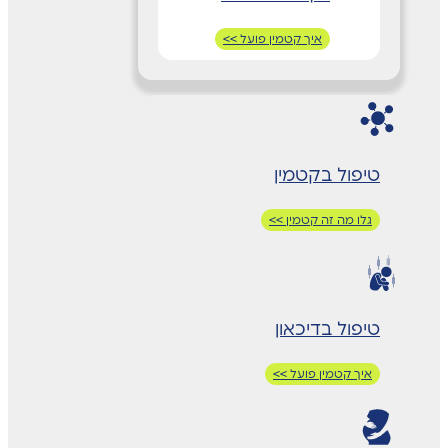
איך קטמין פועל >>
טיפול בקטמין
גלו מה זה קטמין >>
טיפול בדיכאון
איך קטמין פועל >>