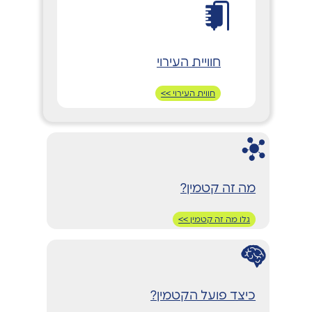
חוויית העירוי
חווית העירוי >>
מה זה קטמין?
גלו מה זה קטמין >>
כיצד פועל הקטמין?