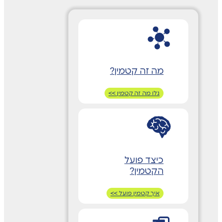
מה זה קטמין?
גלו מה זה קטמין >>
כיצד פועל
הקטמין?
איך קטמין פועל >>