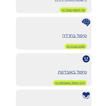
איך קטמין פועל >>
טיפול בחרדה
חווית העירוי >>
טיפול באובדנות
דרכי טיפול באובדנות >>