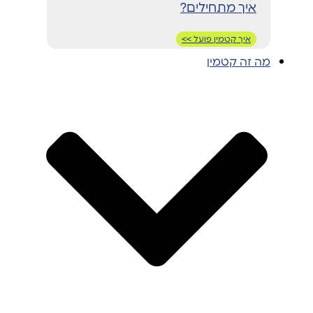
איך מתחילים?
איך קטמין פועל >>
מה זה קטמין