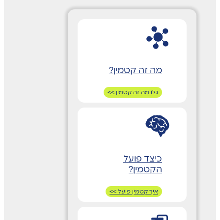
מה זה קטמין?
גלו מה זה קטמין >>
כיצד פועל
הקטמין?
איך קטמין פועל >>