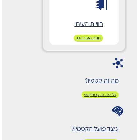
חוויית העירוי
חווית העירוי >>
מה זה קטמין?
גלו מה זה קטמין >>
כיצד פועל הקטמין?