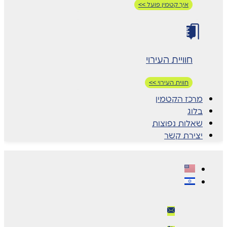
איך קטמין פועל >>
חוויית העירוי
חווית העירוי >>
מרכז הקטמין
בלוג
שאלות נפוצות
יצירת קשר