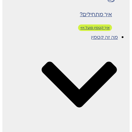
איך מתחילים?
איך קטמין פועל >>
מה זה קטמין