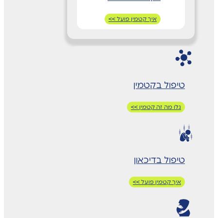
איך קטמין פועל >>
טיפול בקטמין
גלו מה זה קטמין >>
טיפול בדיכאון
איך קטמין פועל >>