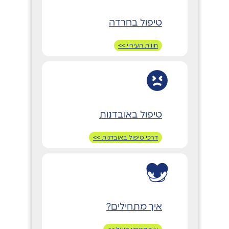
טיפול בחרדה
חווית העירוי >>
טיפול באובדנות
דרכי טיפול באובדנות >>
איך מתחילים?