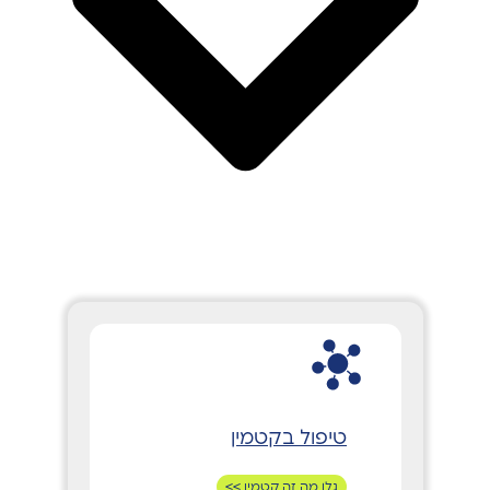
טיפול בקטמין
גלו מה זה קטמין >>