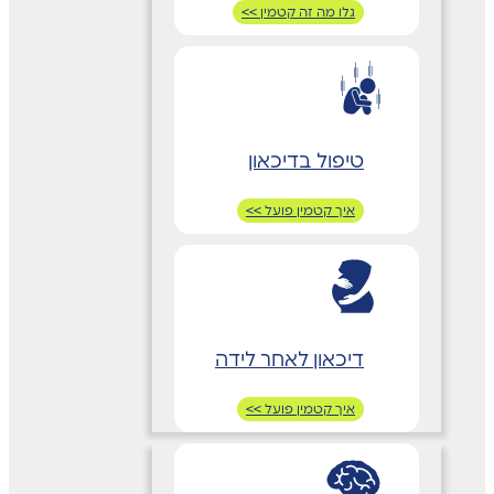
גלו מה זה קטמין >>
טיפול בדיכאון
איך קטמין פועל >>
דיכאון לאחר לידה
איך קטמין פועל >>