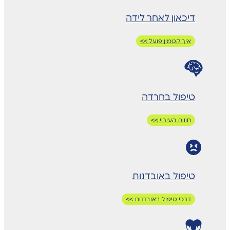
דיכאון לאחר לידה
איך קטמין פועל >>
טיפול בחרדה
חווית העירוי >>
טיפול באובדנות
דרכי טיפול באובדנות >>