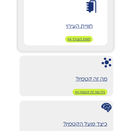
חוויית העירוי
חווית העירוי >>
מה זה קטמין?
גלו מה זה קטמין >>
כיצד פועל הקטמין?