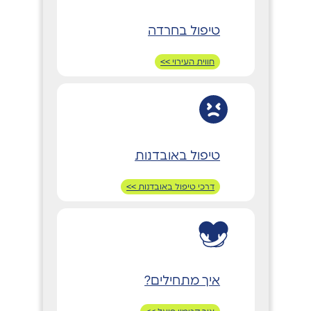
טיפול בחרדה
חווית העירוי >>
טיפול באובדנות
דרכי טיפול באובדנות >>
איך מתחילים?