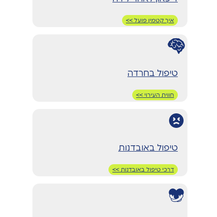
איך קטמין פועל >>
טיפול בחרדה
חווית העירוי >>
טיפול באובדנות
דרכי טיפול באובדנות >>