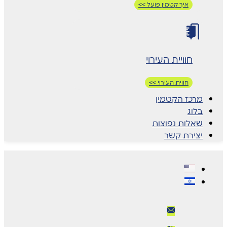
איך קטמין פועל >>
חוויית העירוי
חווית העירוי >>
מרכז הקטמין
בלוג
שאלות נפוצות
יצירת קשר