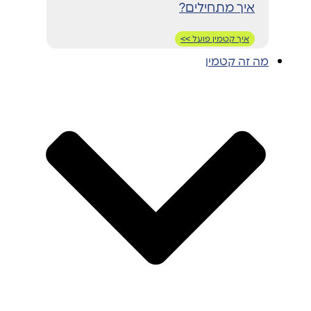
איך מתחילים?
איך קטמין פועל >>
מה זה קטמין