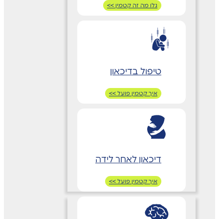
גלו מה זה קטמין >>
טיפול בדיכאון
איך קטמין פועל >>
דיכאון לאחר לידה
איך קטמין פועל >>