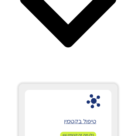
טיפול בקטמין
גלו מה זה קטמין >>