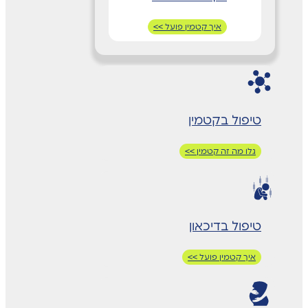
איך קטמין פועל >>
טיפול בקטמין
גלו מה זה קטמין >>
טיפול בדיכאון
איך קטמין פועל >>