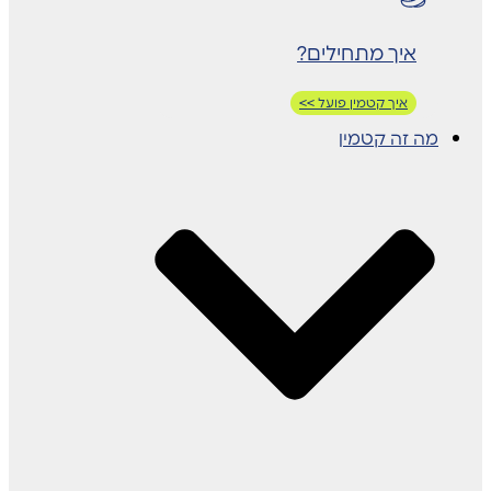
איך מתחילים?
איך קטמין פועל >>
מה זה קטמין