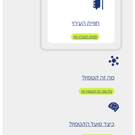
חוויית העירוי
חווית העירוי >>
מה זה קטמין?
גלו מה זה קטמין >>
כיצד פועל הקטמין?