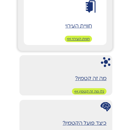
חוויית העירוי
חווית העירוי >>
מה זה קטמין?
גלו מה זה קטמין >>
כיצד פועל הקטמין?