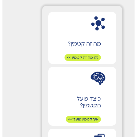
מה זה קטמין?
גלו מה זה קטמין >>
כיצד פועל
הקטמין?
איך קטמין פועל >>