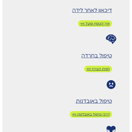
דיכאון לאחר לידה
איך קטמין פועל >>
טיפול בחרדה
חווית העירוי >>
טיפול באובדנות
דרכי טיפול באובדנות >>