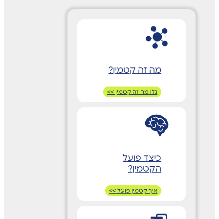
מה זה קטמין?
גלו מה זה קטמין >>
כיצד פועל
הקטמין?
איך קטמין פועל >>