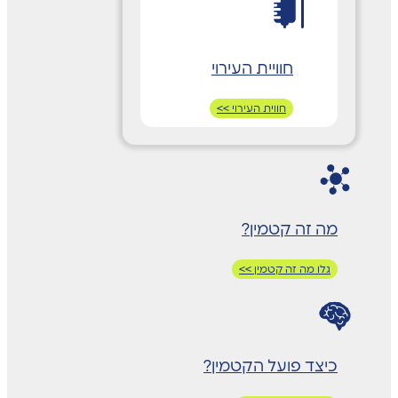
חוויית העירוי
חווית העירוי >>
מה זה קטמין?
גלו מה זה קטמין >>
כיצד פועל הקטמין?