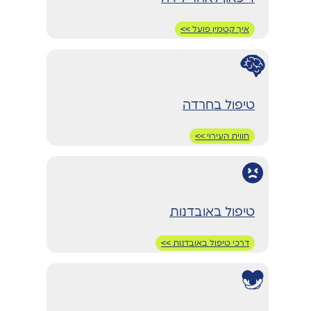
איך קטמין פועל >>
טיפול בחרדה
חווית העירוי >>
טיפול באובדנות
דרכי טיפול באובדנות >>