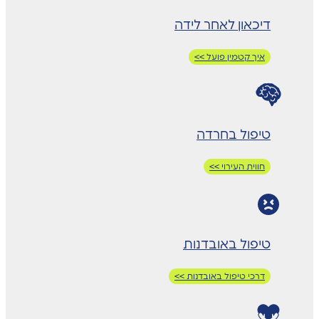
דיכאון לאחר לידה
איך קטמין פועל >>
טיפול בחרדה
חווית העירוי >>
טיפול באובדנות
דרכי טיפול באובדנות >>