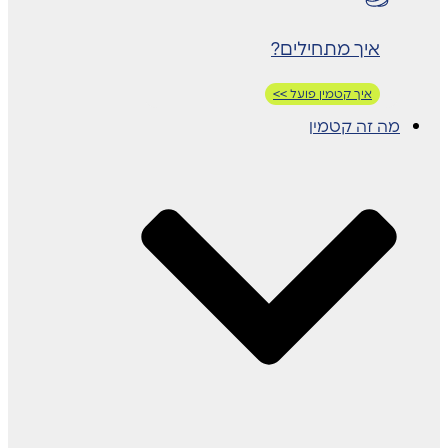
איך מתחילים?
איך קטמין פועל >>
מה זה קטמין