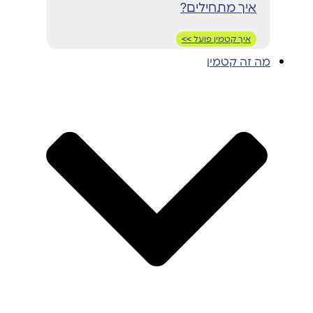
איך מתחילים?
איך קטמין פועל >>
מה זה קטמין