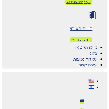
איך קטמין פועל >>
חוויית העירוי
חווית העירוי >>
מרכז הקטמין
בלוג
שאלות נפוצות
יצירת קשר