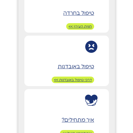
טיפול בחרדה
חווית העירוי >>
טיפול באובדנות
דרכי טיפול באובדנות >>
איך מתחילים?