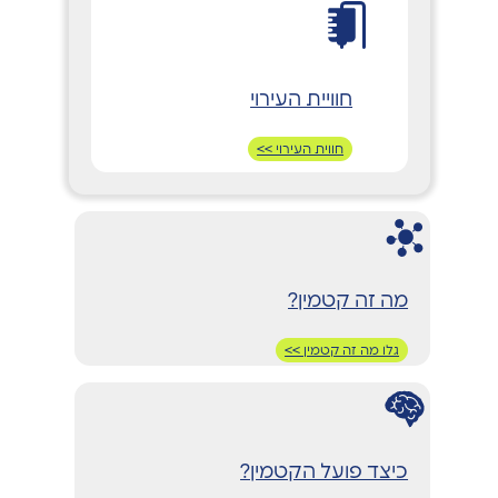
חוויית העירוי
חווית העירוי >>
מה זה קטמין?
גלו מה זה קטמין >>
כיצד פועל הקטמין?