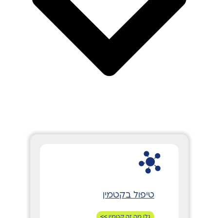
טיפול בקטמין
גלו מה זה קטמין >>