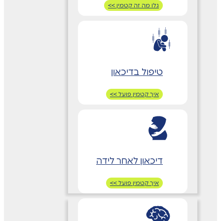
גלו מה זה קטמין >>
טיפול בדיכאון
איך קטמין פועל >>
דיכאון לאחר לידה
איך קטמין פועל >>