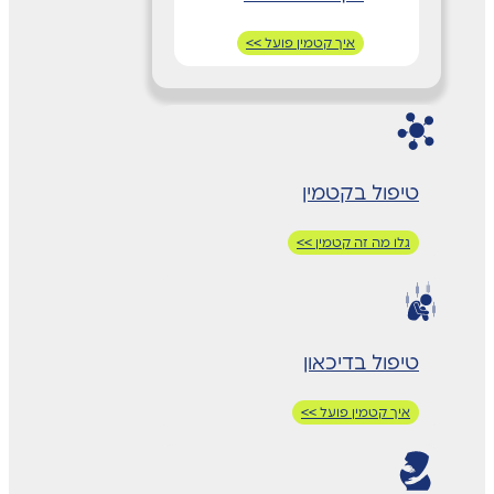
איך קטמין פועל >>
טיפול בקטמין
גלו מה זה קטמין >>
טיפול בדיכאון
איך קטמין פועל >>