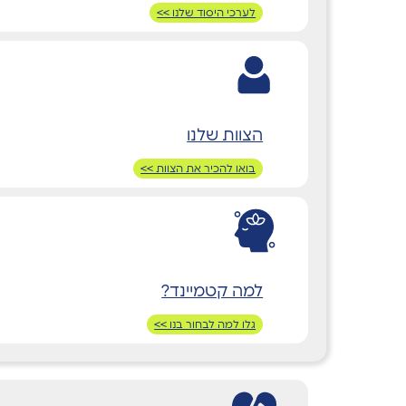
לערכי היסוד שלנו >>
הצוות שלנו
בואו להכיר את הצוות >>
למה קטמיינד?
גלו למה לבחור בנו >>